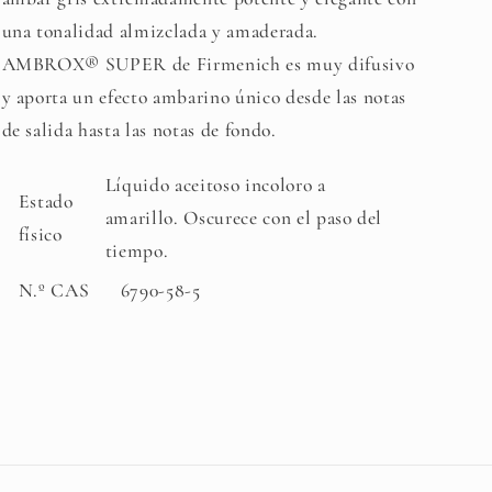
una tonalidad almizclada y amaderada.
AMBROX® SUPER de Firmenich es muy difusivo
y aporta un efecto ambarino único desde las notas
de salida hasta las notas de fondo.
Líquido aceitoso incoloro a
Estado
amarillo. Oscurece con el paso del
físico
tiempo.
N.º CAS
6790-58-5