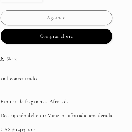
cantidad
cantidad
para
para
Fructone
Fructone
Agotado
(IFF)
(IFF)
Comprar ahora
Share
5ml concentrado
Familia de fragancias: Afrutada
Descripción del olor: Manzana afrutada, amaderada
CAS # 6413-10-1