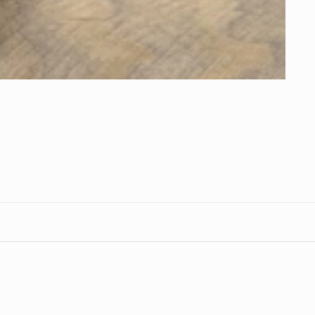
Formas
de