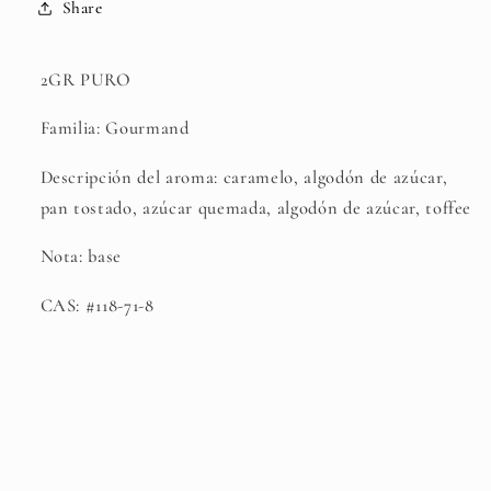
Share
2GR PURO
Familia: Gourmand
Descripción del aroma: caramelo, algodón de azúcar,
pan tostado, azúcar quemada, algodón de azúcar, toffee
Nota: base
CAS: #118-71-8